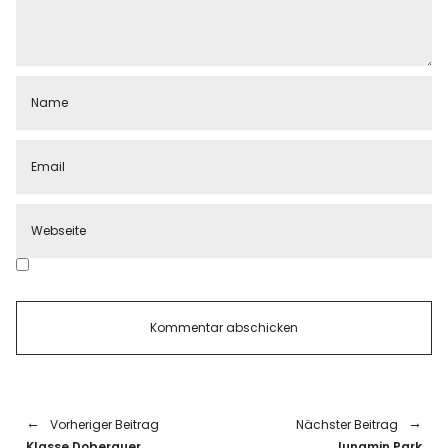
Vorheriger Beitrag
Nächster Beitrag
Klasse Doberauer
Jungmin Park