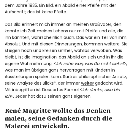
dem Jahre 1935. Ein Bild, ein Abbild einer Pfeife mit der
Aufschrift; das ist keine Pfeife.
Das Bild erinnert mich immer an meinen Großvater, den
kannte ich Zeit meines Lebens nur mit Pfeife und alle, die
ihn kannten, wahrscheinlich auch. Das war ein Teil von ihm.
Absolut. Und mit diesen Erinnerungen, kommen weitere. Sie
steigen hoch und kreisen umher, wahllos verwoben. Was
bleibt, ist die Imagination, das Abbild an sich und in ihr die
eigene Wahrnehmung. <
Ich sehe was, was Du nicht siehst
>,
was man im übrigen ganz hervorragen mit Kindern in
Ausstellungen spielen kann. Sartres philosophischer Ansatz,
seine Analyse des Blicks*, der immer
weiter
gedacht wird.
Mit inbegriffen ist Descartes Formel <
ich denke, also bin
ich
>. Jeder hat dazu seinen ganz eigenen.
René Magritte wollte das Denken
malen, seine Gedanken durch die
Malerei entwickeln.