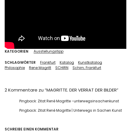
KATEGORIEN
Ausstellungstipp
SCHLAGWÖRTER
Frankfurt
Katalog
Kunstkatalog
Philosophie
Rene Magritt
SCHIRN
Schirn; Frankfurt
2 Kommentare zu “
MAGRITTE. DER VERRAT DER BILDER
”
Pingback:
Zitat René Magritte -unterwegsinsachenkunst
Pingback:
Zitat René Magritte | Unterwegs in Sachen Kunst
SCHREIBE EINEN KOMMENTAR