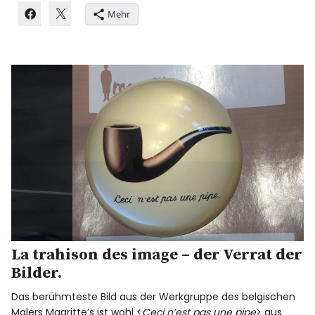
Mehr
La trahison des image – der Verrat der
Bilder.
Das berühmteste Bild aus der Werkgruppe des belgischen
Malers Magritte’s ist wohl <
Ceci n’est pas une pipe
> aus