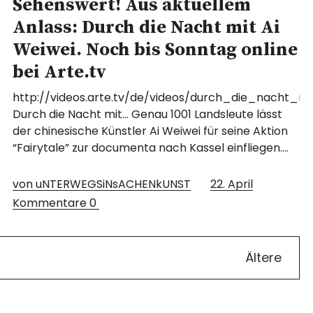
Sehenswert! Aus aktuellem
Anlass: Durch die Nacht mit Ai
Weiwei. Noch bis Sonntag online
bei Arte.tv
http://videos.arte.tv/de/videos/durch_die_nacht_m
Durch die Nacht mit… Genau 1001 Landsleute lässt
der chinesische Künstler Ai Weiwei für seine Aktion
“Fairytale” zur documenta nach Kassel einfliegen.…
von uNTERWEGSiNsACHENkUNST
22. April
Kommentare
0
Ältere