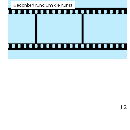
Gedanken rund um die Kunst
1
2