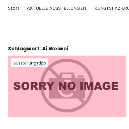
Start
AKTUELLE AUSSTELLUNGEN
KUNSTSPAZIER
UNTERWEGS
RUND UM DIE ZEITGENÖSSISCHE KUNST
Schlagwort:
Ai Weiwei
Ausstellungstipp