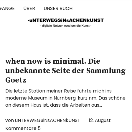
GÄNGE
ÜBER
UNSER BUCH
 IN SACHEN 
when now is minimal. Die
unbekannte Seite der Sammlung
Goetz
Die letzte Station meiner Reise führte mich ins
moderne Museum in Nürnberg, kurz nm. Das schöne
an diesem Haus ist, dass die Arbeiten aus…
von uNTERWEGSiNsACHENkUNST
12. August
Kommentare
5