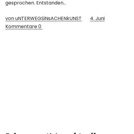
gesprochen. Entstanden…
von uNTERWEGSiNsACHENkUNST
4. Juni
Kommentare
0