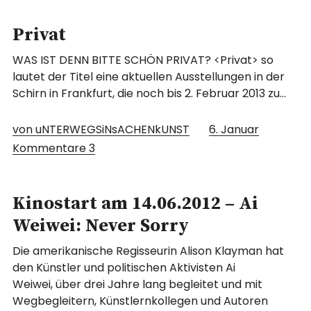
Privat
WAS IST DENN BITTE SCHÖN PRIVAT? <Privat> so
lautet der Titel eine aktuellen Ausstellungen in der
Schirn in Frankfurt, die noch bis 2. Februar 2013 zu…
von uNTERWEGSiNsACHENkUNST
6. Januar
Kommentare
3
Kinostart am 14.06.2012 – Ai
Weiwei: Never Sorry
Die amerikanische Regisseurin Alison Klayman hat
den Künstler und politischen Aktivisten Ai
Weiwei, über drei Jahre lang begleitet und mit
Wegbegleitern, Künstlernkollegen und Autoren