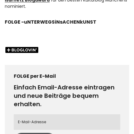
Isarnetz Blogaward
für den besten Kulturblog Münchens
nominiert.
FOLGE -uNTERWEGSiNsACHENkUNST
FOLGE per E-Mail
Einfach Email-Adresse eintragen
und neue Beiträge bequem
erhalten.