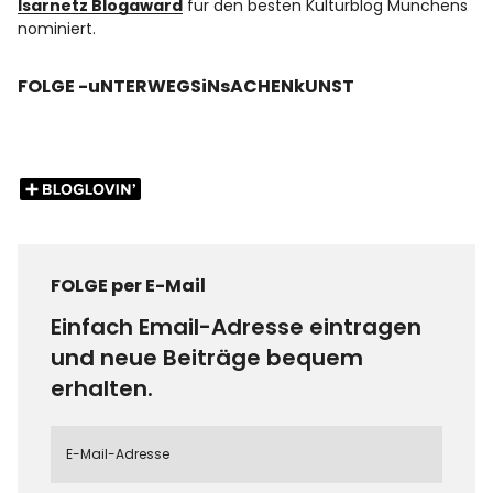
Isarnetz Blogaward
für den besten Kulturblog Münchens
nominiert.
FOLGE -uNTERWEGSiNsACHENkUNST
FOLGE per E-Mail
Einfach Email-Adresse eintragen
und neue Beiträge bequem
erhalten.