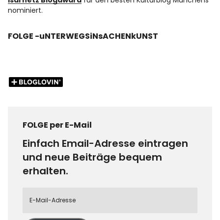
Isarnetz Blogaward
für den besten Kulturblog Münchens
nominiert.
FOLGE -uNTERWEGSiNsACHENkUNST
FOLGE per E-Mail
Einfach Email-Adresse eintragen
und neue Beiträge bequem
erhalten.