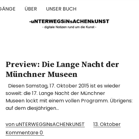
GÄNGE
ÜBER
UNSER BUCH
 IN SACHEN 
Preview: Die Lange Nacht der
Münchner Museen
Diesen Samstag, 17. Oktober 2015 ist es wieder
soweit: die 17. Lange Nacht der Münchner
Museen lockt mit einem vollen Programm. Übrigens:
auf dem diesjährigen…
von uNTERWEGSiNsACHENkUNST
13. Oktober
Kommentare
0