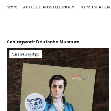
Start
AKTUELLE AUSSTELLUNGEN
KUNSTSPAZIER
UNTERWEGS
RUND UM DIE ZEITGENÖSSISCHE KUNST
Schlagwort:
Deutsche Museum
Ausstellungstipp