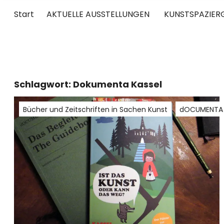
Start
AKTUELLE AUSSTELLUNGEN
KUNSTSPAZIER
UNTERWEGS
RUND UM DIE ZEITGENÖSSISCHE KUNST
Schlagwort:
Dokumenta Kassel
Bücher und Zeitschriften in Sachen Kunst
dOCUMENTA