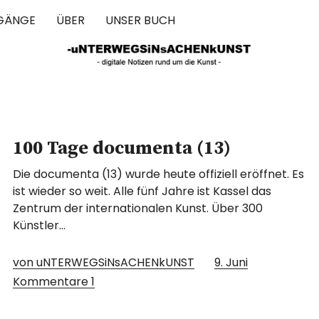
GÄNGE
ÜBER
UNSER BUCH
 IN SACHEN 
100 Tage documenta (13)
Die documenta (13) wurde heute offiziell eröffnet. Es
ist wieder so weit. Alle fünf Jahre ist Kassel das
Zentrum der internationalen Kunst. Über 300
Künstler…
von uNTERWEGSiNsACHENkUNST
9. Juni
Kommentare
1