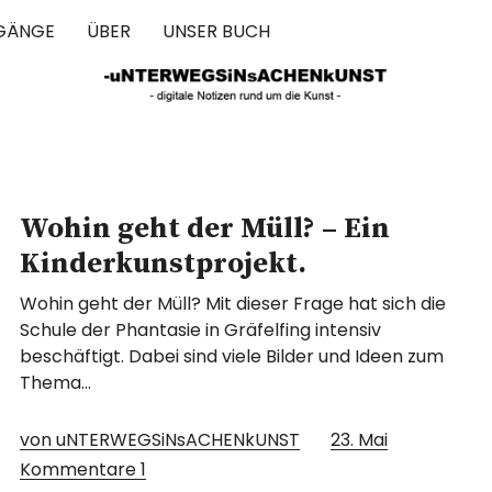
GÄNGE
ÜBER
UNSER BUCH
 IN SACHEN 
Wohin geht der Müll? – Ein
Kinderkunstprojekt.
Wohin geht der Müll? Mit dieser Frage hat sich die
Schule der Phantasie in Gräfelfing intensiv
beschäftigt. Dabei sind viele Bilder und Ideen zum
Thema…
von uNTERWEGSiNsACHENkUNST
23. Mai
Kommentare
1