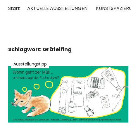
Start
AKTUELLE AUSSTELLUNGEN
KUNSTSPAZIER
UNTERWEGS
RUND UM DIE ZEITGENÖSSISCHE KUNST
Schlagwort:
Gräfelfing
Ausstellungstipp