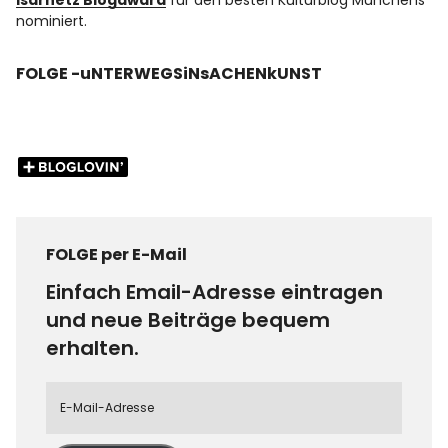
Isarnetz Blogaward
für den besten Kulturblog Münchens
nominiert.
FOLGE -uNTERWEGSiNsACHENkUNST
FOLGE per E-Mail
Einfach Email-Adresse eintragen
und neue Beiträge bequem
erhalten.