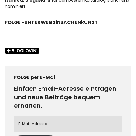
Isarnetz Blogaward
für den besten Kulturblog Münchens
nominiert.
FOLGE -uNTERWEGSiNsACHENkUNST
FOLGE per E-Mail
Einfach Email-Adresse eintragen
und neue Beiträge bequem
erhalten.