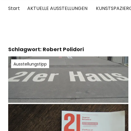
Start
AKTUELLE AUSSTELLUNGEN
KUNSTSPAZIER
UNTERWEGS
RUND UM DIE ZEITGENÖSSISCHE KUNST
Schlagwort:
Robert Polidori
Ausstellungstipp