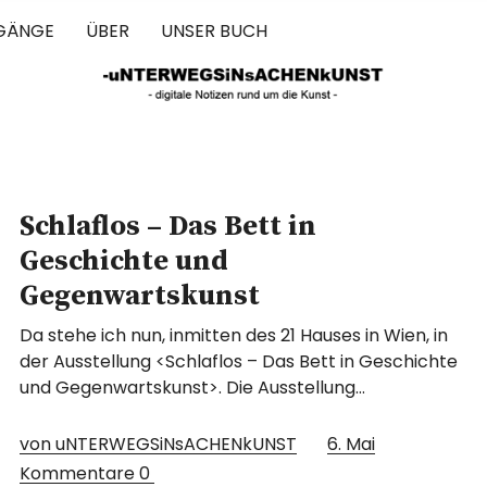
GÄNGE
ÜBER
UNSER BUCH
 IN SACHEN 
Schlaflos – Das Bett in
Geschichte und
Gegenwartskunst
Da stehe ich nun, inmitten des 21 Hauses in Wien, in
der Ausstellung <Schlaflos – Das Bett in Geschichte
und Gegenwartskunst>. Die Ausstellung…
von uNTERWEGSiNsACHENkUNST
6. Mai
Kommentare
0