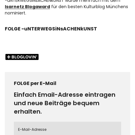
-uNTERWEGSiNsACHENkUNST wurde mehrfach mit dem
Isarnetz Blogaward
für den besten Kulturblog Münchens
nominiert.
FOLGE -uNTERWEGSiNsACHENkUNST
FOLGE per E-Mail
Einfach Email-Adresse eintragen
und neue Beiträge bequem
erhalten.