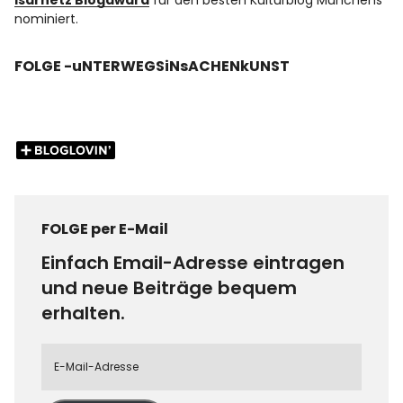
Isarnetz Blogaward
für den besten Kulturblog Münchens
nominiert.
FOLGE -uNTERWEGSiNsACHENkUNST
FOLGE per E-Mail
Einfach Email-Adresse eintragen
und neue Beiträge bequem
erhalten.