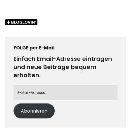
FOLGE per E-Mail
Einfach Email-Adresse eintragen
und neue Beiträge bequem
erhalten.
Abonnieren