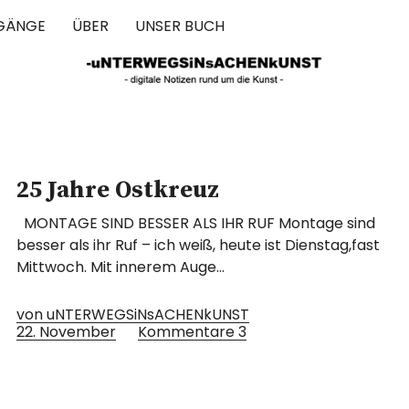
GÄNGE
ÜBER
UNSER BUCH
 IN SACHEN 
25 Jahre Ostkreuz
MONTAGE SIND BESSER ALS IHR RUF Montage sind
besser als ihr Ruf – ich weiß, heute ist Dienstag,fast
Mittwoch. Mit innerem Auge…
von uNTERWEGSiNsACHENkUNST
22. November
Kommentare
3