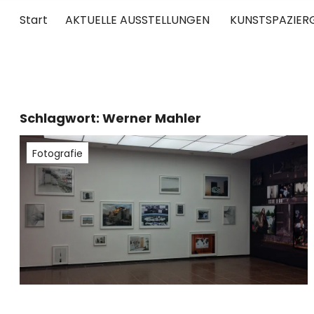
Start
AKTUELLE AUSSTELLUNGEN
KUNSTSPAZIER
UNTERWEGS
RUND UM DIE ZEITGENÖSSISCHE KUNST
Schlagwort:
Werner Mahler
Fotografie