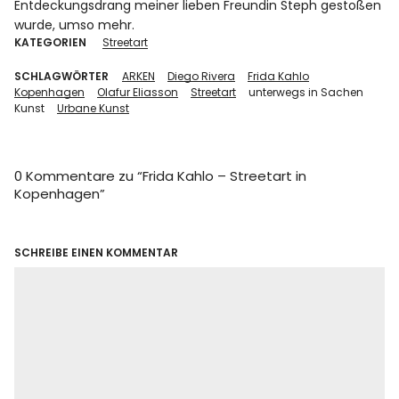
Entdeckungsdrang meiner lieben Freundin Steph gestoßen
wurde, umso mehr.
KATEGORIEN
Streetart
SCHLAGWÖRTER
ARKEN
Diego Rivera
Frida Kahlo
Kopenhagen
Olafur Eliasson
Streetart
unterwegs in Sachen
Kunst
Urbane Kunst
0 Kommentare zu “
Frida Kahlo – Streetart in
Kopenhagen
”
SCHREIBE EINEN KOMMENTAR