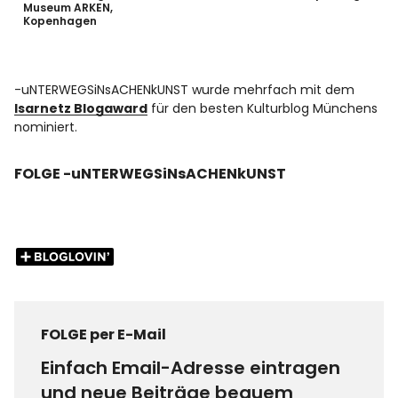
Museum ARKEN,
Kopenhagen
-uNTERWEGSiNsACHENkUNST wurde mehrfach mit dem
Isarnetz Blogaward
für den besten Kulturblog Münchens
nominiert.
FOLGE -uNTERWEGSiNsACHENkUNST
FOLGE per E-Mail
Einfach Email-Adresse eintragen
und neue Beiträge bequem