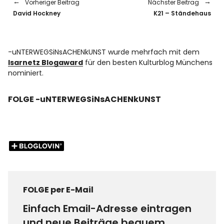
Vorheriger Beitrag
Nächster Beitrag
David Hockney
K21 – Ständehaus
-uNTERWEGSiNsACHENkUNST wurde mehrfach mit dem
Isarnetz Blogaward
für den besten Kulturblog Münchens
nominiert.
FOLGE -uNTERWEGSiNsACHENkUNST
FOLGE per E-Mail
Einfach Email-Adresse eintragen
und neue Beiträge bequem