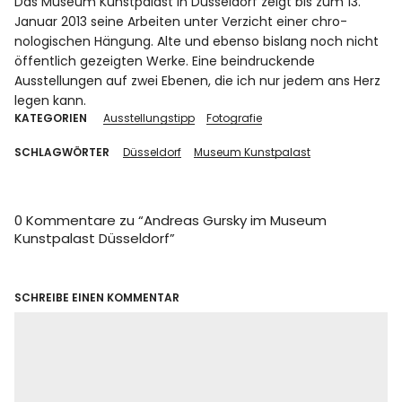
Das Museum Kunstpalast in Düsseldorf zeigt bis zum 13.
Januar 2013 seine Arbeiten unter Verzicht einer chro­
nologischen Hängung. Alte und ebenso bislang noch nicht
öffentlich gezeigten Werke. Eine beindruckende
Ausstellungen auf zwei Ebenen, die ich nur jedem ans Herz
legen kann.
KATEGORIEN
Ausstellungstipp
Fotografie
SCHLAGWÖRTER
Düsseldorf
Museum Kunstpalast
0 Kommentare zu “
Andreas Gursky im Museum
Kunstpalast Düsseldorf
”
SCHREIBE EINEN KOMMENTAR