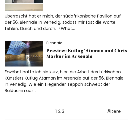
Überrascht hat er mich, der südafrikanische Pavillon auf
der 56. Biennale in Venedig, sodass mir fast die Worte
fehlen. Durch und durch. <What…
Biennale
Preview: Kutlug ̆ Ataman und Chris
Marker im Arsenale
Erwähnt hatte ich sie kurz, hier; die Arbeit des türkischen
Künstlers Kutlug Ataman im Arsenale auf der 56. Biennale
in Venedig. Wie ein fliegender Teppch schwebt der
Baldachin aus…
1
2
3
Ältere