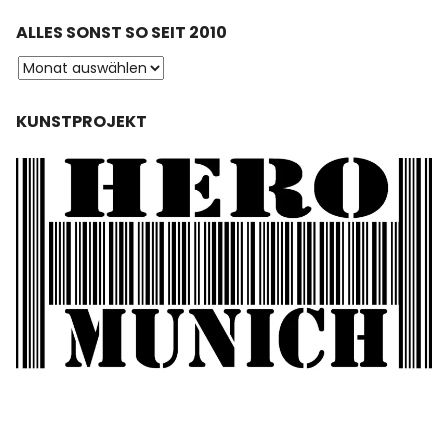
ALLES SONST SO SEIT 2010
KUNSTPROJEKT