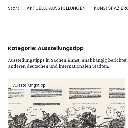
Start
AKTUELLE AUSSTELLUNGEN
KUNSTSPAZIER
UNTERWEGS
RUND UM DIE ZEITGENÖSSISCHE KUNST
Kategorie:
Ausstellungstipp
Ausstellungstipps in Sachen Kunst, unabhängig bericht
anderen deutschen und internationalen Städten.
Ausstellungstipp