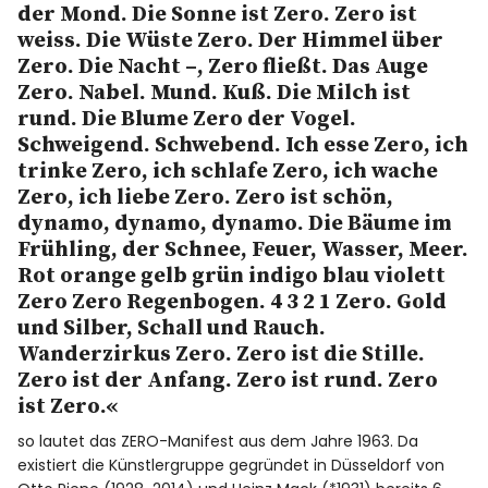
der Mond. Die Sonne ist Zero. Zero ist
weiss. Die Wüste Zero. Der Himmel über
Zero. Die Nacht –, Zero fließt. Das Auge
Zero. Nabel. Mund. Kuß. Die Milch ist
rund. Die Blume Zero der Vogel.
Schweigend. Schwebend. Ich esse Zero, ich
trinke Zero, ich schlafe Zero, ich wache
Zero, ich liebe Zero. Zero ist schön,
dynamo, dynamo, dynamo. Die Bäume im
Frühling, der Schnee, Feuer, Wasser, Meer.
Rot orange gelb grün indigo blau violett
Zero Zero Regenbogen. 4 3 2 1 Zero. Gold
und Silber, Schall und Rauch.
Wanderzirkus Zero. Zero ist die Stille.
Zero ist der Anfang. Zero ist rund. Zero
ist Zero.«
so lautet das ZERO-Manifest aus dem Jahre 1963. Da
existiert die Künstlergruppe gegründet in Düsseldorf von