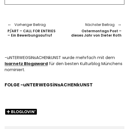
Vorheriger Beitrag
Nächster Beitrag
P/ART – CALL FOR ENTRIES
Ostermontags Post –
– Ein Bewerbungsaufruf
dieses Jahr von Dieter Roth
-uNTERWEGSiNsACHENkUNST wurde mehrfach mit dem
Isarnetz Blogaward
für den besten Kulturblog Münchens
nominiert.
FOLGE -uNTERWEGSiNsACHENkUNST