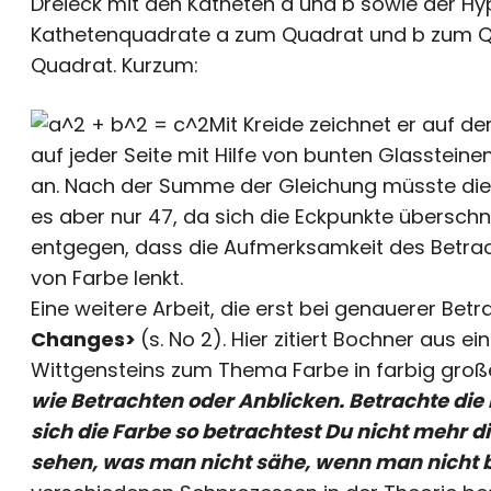
Dreieck mit den Katheten a und b sowie der H
Kathetenquadrate a zum Quadrat und b zum 
Quadrat. Kurzum:
Mit Kreide zeichnet er auf d
auf jeder Seite mit Hilfe von bunten Glassteine
an. Nach der Summe der Gleichung müsste die A
es aber nur 47, da sich die Eckpunkte überschne
entgegen, dass die Aufmerksamkeit des Betrach
von Farbe lenkt.
Eine weitere Arbeit, die erst bei genauerer Be
Changes>
(s. No 2). Hier zitiert Bochner aus
Wittgensteins zum Thema Farbe in farbig groß
wie Betrachten oder Anblicken. Betrachte die 
sich die Farbe so betrachtest Du nicht mehr 
sehen, was man nicht sähe, wenn man nicht 