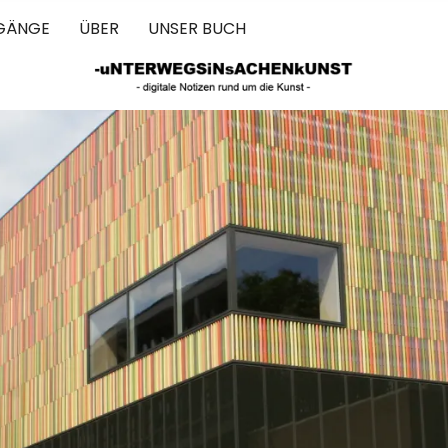
GÄNGE
ÜBER
UNSER BUCH
 IN SACHEN 