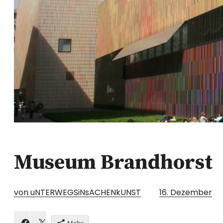
Museum Brandhorst
von uNTERWEGSiNsACHENkUNST
16. Dezember
Mehr