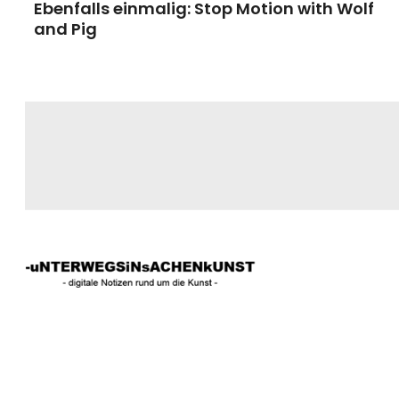
Ebenfalls einmalig: Stop Motion with Wolf
and Pig