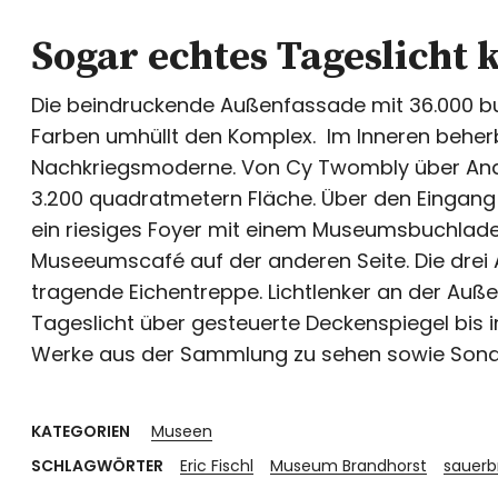
Sogar echtes Tageslicht 
Die beindruckende Außenfassade mit 36.000 bu
Farben umhüllt den Komplex. Im Inneren beher
Nachkriegsmoderne. Von Cy Twombly über Andy
3.200 quadratmetern Fläche. Über den Eingang 
ein riesiges Foyer mit einem Museumsbuchlade
Museeumscafé auf der anderen Seite. Die drei 
tragende Eichentreppe. Lichtlenker an der Auß
Tageslicht über gesteuerte Deckenspiegel bis ins
Werke aus der Sammlung zu sehen sowie Sond
KATEGORIEN
Museen
SCHLAGWÖRTER
Eric Fischl
Museum Brandhorst
sauerb