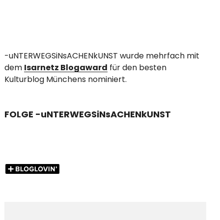
-uNTERWEGSiNsACHENkUNST wurde mehrfach mit
dem
Isarnetz Blogaward
für den besten
Kulturblog Münchens nominiert.
FOLGE -uNTERWEGSiNsACHENkUNST