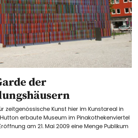
 Garde der
llungshäusern
 zeitgenössische Kunst hier im Kunstareal in
 Hutton erbaute Museum im Pinakothekenviertel
 Eröffnung am 21. Mai 2009 eine Menge Publikum