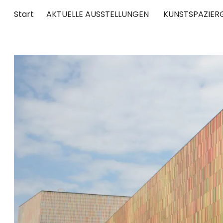
Start
AKTUELLE AUSSTELLUNGEN
KUNSTSPAZIER
UNTERWEGS
RUND UM DIE ZEITGENÖSSISCHE KUNST