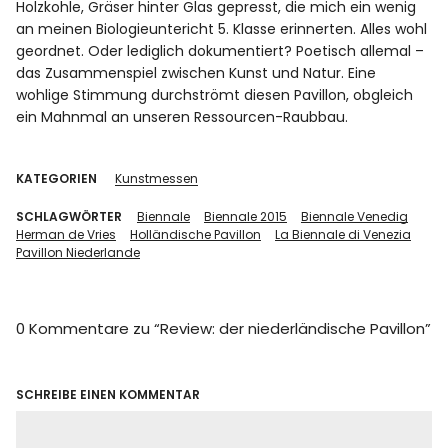
Holzkohle, Gräser hinter Glas gepresst, die mich ein wenig
an meinen Biologieuntericht 5. Klasse erinnerten. Alles wohl
geordnet. Oder lediglich dokumentiert? Poetisch allemal –
das Zusammenspiel zwischen Kunst und Natur. Eine
wohlige Stimmung durchströmt diesen Pavillon, obgleich
ein Mahnmal an unseren Ressourcen-Raubbau.
KATEGORIEN
Kunstmessen
SCHLAGWÖRTER
Biennale
Biennale 2015
Biennale Venedig
Herman de Vries
Holländische Pavillon
La Biennale di Venezia
Pavillon Niederlande
0 Kommentare zu “
Review: der niederländische Pavillon
”
SCHREIBE EINEN KOMMENTAR