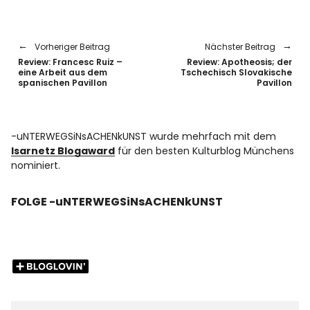
Vorheriger Beitrag
Nächster Beitrag
Review: Francesc Ruiz –
Review: Apotheosis; der
eine Arbeit aus dem
Tschechisch Slovakische
spanischen Pavillon
Pavillon
-uNTERWEGSiNsACHENkUNST wurde mehrfach mit dem
Isarnetz Blogaward
für den besten Kulturblog Münchens
nominiert.
FOLGE -uNTERWEGSiNsACHENkUNST