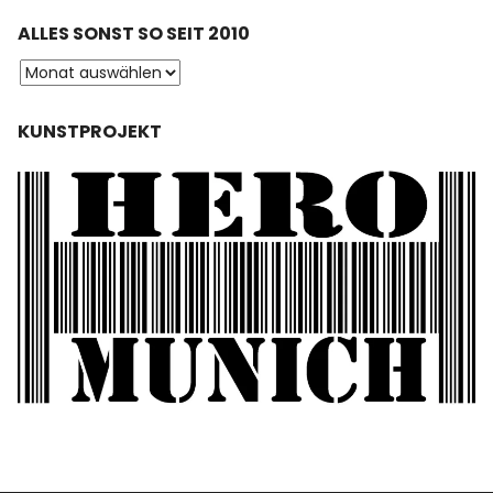
ALLES SONST SO SEIT 2010
KUNSTPROJEKT