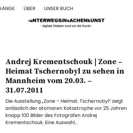
GÄNGE
ÜBER
UNSER BUCH
 IN SACHEN 
Andrej Krementschouk | Zone –
Heimat Tschernobyl zu sehen in
Mannheim vom 20.03. –
31.07.2011
Die Ausstellung „Zone – Heimat. Tschernobyl“ zeigt
anlässlich der atomaren Katastrophe vor 25 Jahren
knapp 100 Bilder des Fotografen Andrej
Krementschouk. Eine Auswahl…