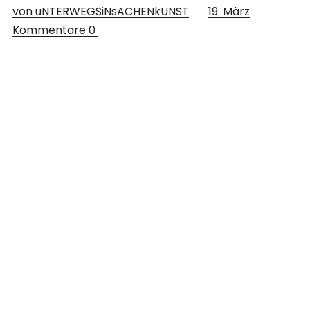
von uNTERWEGSiNsACHENkUNST
19. März
Kommentare
0