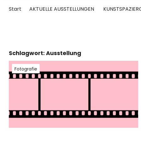
Start
AKTUELLE AUSSTELLUNGEN
KUNSTSPAZIER
UNTERWEGS
RUND UM DIE ZEITGENÖSSISCHE KUNST
Schlagwort:
Ausstellung
Fotografie