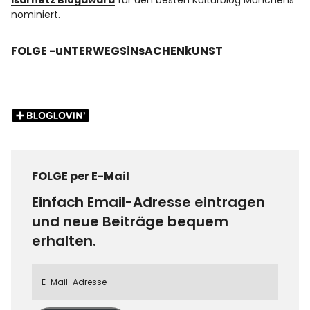
Isarnetz Blogaward
für den besten Kulturblog Münchens
nominiert.
FOLGE -uNTERWEGSiNsACHENkUNST
FOLGE per E-Mail
Einfach Email-Adresse eintragen
und neue Beiträge bequem
erhalten.