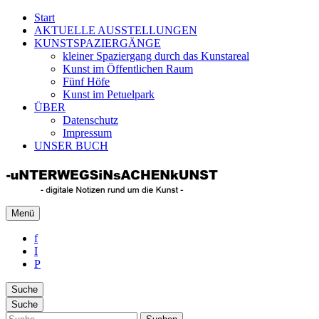
Start
AKTUELLE AUSSTELLUNGEN
KUNSTSPAZIERGÄNGE
kleiner Spaziergang durch das Kunstareal
Kunst im Öffentlichen Raum
Fünf Höfe
Kunst im Petuelpark
ÜBER
Datenschutz
Impressum
UNSER BUCH
Unterwegs in Sachen Kunst
Menü
Rund um die zeitgenössische Kunst
f
I
P
Suche
Suche
Suche