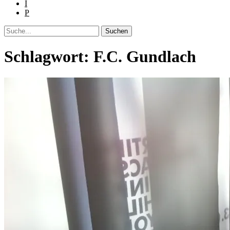
I
P
Suche
Schlagwort:
F.C. Gundlach