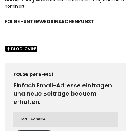
Isarnetz Blogaward
für den besten Kulturblog Münchens
nominiert.
FOLGE -uNTERWEGSiNsACHENkUNST
FOLGE per E-Mail
Einfach Email-Adresse eintragen
und neue Beiträge bequem
erhalten.