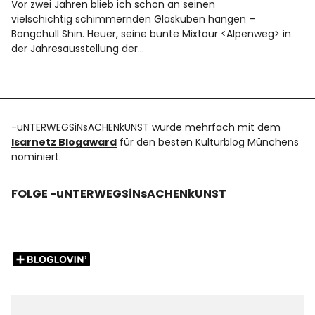
Vor zwei Jahren blieb ich schon an seinen
vielschichtig schimmernden Glaskuben hängen –
Bongchull Shin. Heuer, seine bunte Mixtour <Alpenweg> in
der Jahresausstellung der…
-uNTERWEGSiNsACHENkUNST wurde mehrfach mit dem
Isarnetz Blogaward
für den besten Kulturblog Münchens
nominiert.
FOLGE -uNTERWEGSiNsACHENkUNST