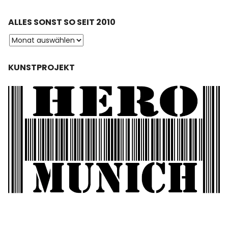
ALLES SONST SO SEIT 2010
KUNSTPROJEKT