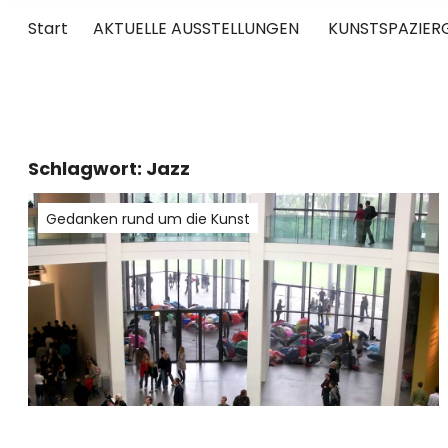
Start
AKTUELLE AUSSTELLUNGEN
KUNSTSPAZIER
UNTERWEGS
RUND UM DIE ZEITGENÖSSISCHE KUNST
Schlagwort:
Jazz
Gedanken rund um die Kunst