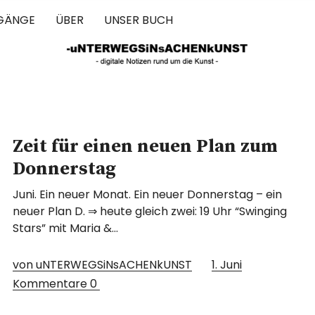
GÄNGE
ÜBER
UNSER BUCH
 IN SACHEN 
Zeit für einen neuen Plan zum
Donnerstag
Juni. Ein neuer Monat. Ein neuer Donnerstag – ein
neuer Plan D. ⇒ heute gleich zwei: 19 Uhr “Swinging
Stars” mit Maria &…
von uNTERWEGSiNsACHENkUNST
1. Juni
Kommentare
0