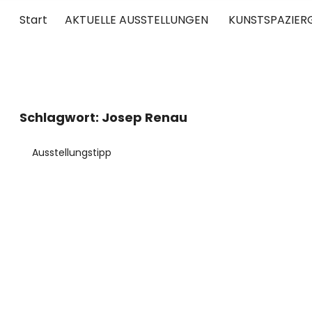
Start
AKTUELLE AUSSTELLUNGEN
KUNSTSPAZIER
UNTERWEGS
RUND UM DIE ZEITGENÖSSISCHE KUNST
Schlagwort:
Josep Renau
Ausstellungstipp