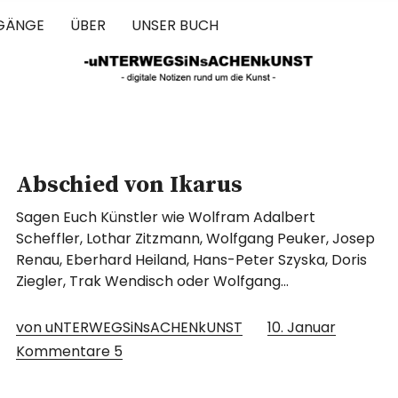
GÄNGE
ÜBER
UNSER BUCH
 IN SACHEN 
Abschied von Ikarus
Sagen Euch Künstler wie Wolfram Adalbert
Scheffler, Lothar Zitzmann, Wolfgang Peuker, Josep
Renau, Eberhard Heiland, Hans-Peter Szyska, Doris
Ziegler, Trak Wendisch oder Wolfgang…
von uNTERWEGSiNsACHENkUNST
10. Januar
Kommentare
5