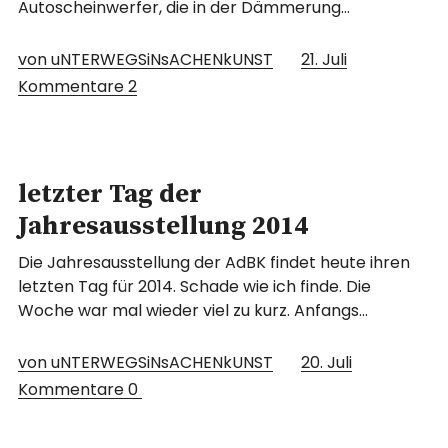
Autoscheinwerfer, die in der Dämmerung…
von uNTERWEGSiNsACHENkUNST
21. Juli
Kommentare
2
letzter Tag der
Jahresausstellung 2014
Die Jahresausstellung der AdBK findet heute ihren
letzten Tag für 2014. Schade wie ich finde. Die
Woche war mal wieder viel zu kurz. Anfangs…
von uNTERWEGSiNsACHENkUNST
20. Juli
Kommentare
0