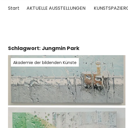
Start
AKTUELLE AUSSTELLUNGEN
KUNSTSPAZIER
UNTERWEGS
RUND UM DIE ZEITGENÖSSISCHE KUNST
Schlagwort:
Jungmin Park
Akademie der bildenden Künste