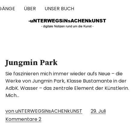
GÄNGE
ÜBER
UNSER BUCH
 IN SACHEN 
Jungmin Park
Sie faszinieren mich immer wieder aufs Neue – die
Werke von Jungmin Park, Klasse Bustamante in der
AdbK. Wasser – das zentrale Element der Künstlerin.
Mich…
von uNTERWEGSiNsACHENkUNST
29. Juli
Kommentare
2