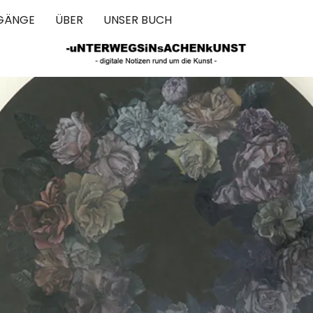
GÄNGE
ÜBER
UNSER BUCH
 IN SACHEN 