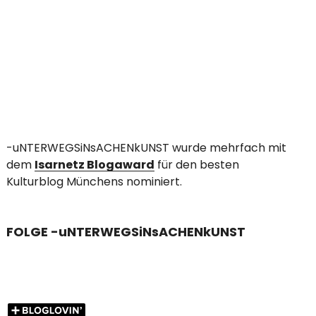
-uNTERWEGSiNsACHENkUNST wurde mehrfach mit
dem
Isarnetz Blogaward
für den besten
Kulturblog Münchens nominiert.
FOLGE -uNTERWEGSiNsACHENkUNST