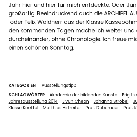
Jahr hier und hier für mich entdeckte. Oder
Jun
großartig. Beeindruckend auch die ARCHIPEL AU
oder Felix Waldherr aus der Klasse Kasseböhmer.
den kommenden Tagen mache ich weiter und st
durcheinander, ohne Chronologie. Ich freue m
einen schönen Sonntag.
KATEGORIEN
Ausstellungstipp
SCHLAGWÖRTER
Akademie der bildenden Künste
Brigitt
Jahresausstellung 2014
Jiyun Cheon
Johanna Strobel
J
Klasse Kneffel
Matthias Hirtreiter
Prof. Doberauer
Prof. 