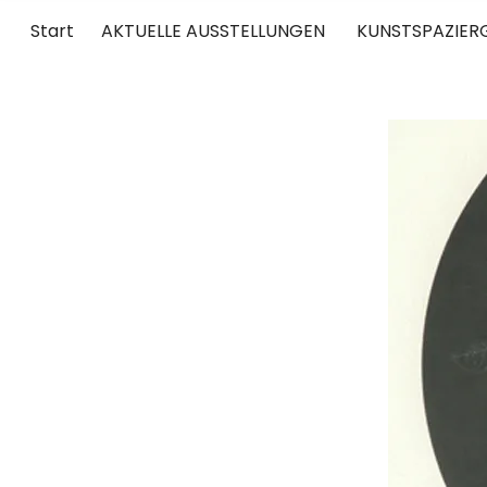
Start
AKTUELLE AUSSTELLUNGEN
KUNSTSPAZIER
UNTERWEGS
RUND UM DIE ZEITGENÖSSISCHE KUNST