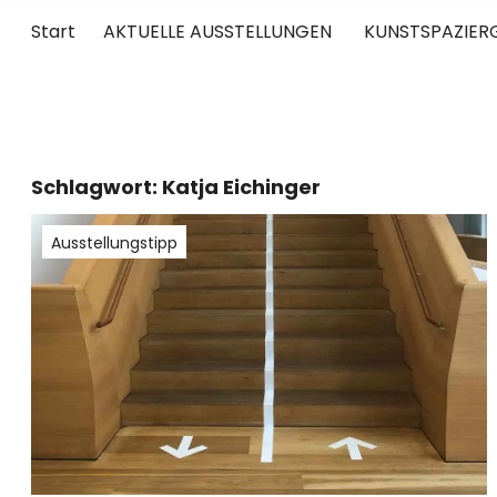
Start
AKTUELLE AUSSTELLUNGEN
KUNSTSPAZIER
UNTERWEGS
RUND UM DIE ZEITGENÖSSISCHE KUNST
Schlagwort:
Katja Eichinger
Ausstellungstipp