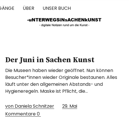
GÄNGE
ÜBER
UNSER BUCH
 IN SACHEN 
Der Juni in Sachen Kunst
Die Museen haben wieder geöffnet. Nun können
Besucher*innen wieder Originale bestaunen. Alles
läuft unter den allgemeinen Abstands- und
Hygieneregeln. Maske ist Pflicht, die…
von Daniela Schnitzer
29. Mai
Kommentare
0