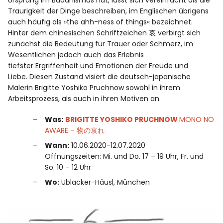
Traurigkeit der Dinge beschreiben, im Englischen übrigens
auch häufig als »the ahh-ness of things« bezeichnet.
Hinter dem chinesischen Schriftzeichen 哀 verbirgt sich
zunächst die Bedeutung für Trauer oder Schmerz, im
Wesentlichen jedoch auch das Erlebnis
tiefster Ergriffenheit und Emotionen der Freude und
Liebe. Diesen Zustand visiert die deutsch-japanische
Malerin Brigitte Yoshiko Pruchnow sowohl in ihrem
Arbeitsprozess, als auch in ihren Motiven an.
Was:
BRIGITTE YOSHIKO PRUCHNOW
MONO NO
AWARE – 物の哀れ
Wann:
10.06.2020-12.07.2020
Öffnungszeiten: Mi. und Do. 17 – 19 Uhr, Fr. und
So. 10 – 12 Uhr
Wo:
Üblacker-Häusl, München