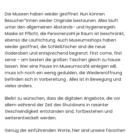
Die Museen haben wieder geöffnet. Nun können
Besucher*innen wieder Originale bestaunen. Alles läuft
unter den allgemeinen Abstands- und Hygieneregeln.
Maske ist Pflicht, die Personenzahl je Raum ist beschränkt,
ebenso die Laufrichtung. Auch Museumsshops haben
wieder geöffnet, die Schließfächer sind die neue
Gaderoben und entsprechend begrenzt. First come, first
serve – am besten die großen Taschen gleich zu hause
lassen. Wer eine Pause im Museumscafé einlegen will,
muss ich noch ein wenig gedulden, die Wiedereröffnung
befinden sich in Vorbereitung . Alles ist in Bewegung und
vieles anders.
Bleibt zu wünschen, dass die digitalen Angebote, die vor
allem während der Zeit des Shutdowns in rasanter
Geschwindigkeit entstanden sind, fortbestehen und
weiterentwickelt werden.
Genug der einführenden Worte, hier sind unsere Favoriten