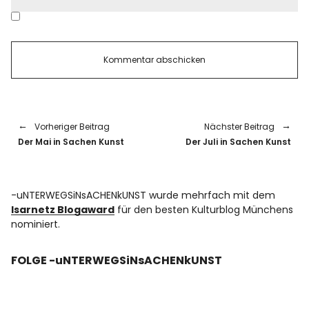
Vorheriger Beitrag
Nächster Beitrag
Der Mai in Sachen Kunst
Der Juli in Sachen Kunst
-uNTERWEGSiNsACHENkUNST wurde mehrfach mit dem
Isarnetz Blogaward
für den besten Kulturblog Münchens
nominiert.
FOLGE -uNTERWEGSiNsACHENkUNST