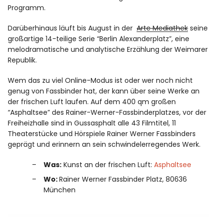
Programm.
Darüberhinaus läuft bis August in der
Arte Mediathek
seine
großartige 14-teilige Serie “Berlin Alexanderplatz”, eine
melodramatische und analytische Erzählung der Weimarer
Republik.
Wem das zu viel Online-Modus ist oder wer noch nicht
genug von Fassbinder hat, der kann über seine Werke an
der frischen Luft laufen. Auf dem 400 qm großen
“Asphaltsee” des Rainer-Werner-Fassbinderplatzes, vor der
Freiheizhalle sind in Gussasphalt alle 43 Filmtitel, 11
Theaterstücke und Hörspiele Rainer Werner Fassbinders
geprägt und erinnern an sein schwindelerregendes Werk.
Was:
Kunst an der frischen Luft:
Asphaltsee
Wo:
Rainer Werner Fassbinder Platz, 80636
München