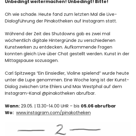
Unbedingt weitermachen! Unbedingt! Bitte!
Oh wie schade. Heute fand zum letzten Mal die Live-
Dialogführung der Pinakotheken auf Instagram statt.
Während der Zeit des Shutdowns gab es zwei mal
wöchentlich digitale Hintergründe zu verschiedenen
Kunstwerken zu entdecken. Aufkommende Fragen
konnten gleich Live über Chat gestellt werden. Kunst in der
Mittagspause sozusagen.
Carl Spitzwegs “Ein Einsiedler, Violine spielend” wurde heute
unter die Lupe genommen. Eine Woche lang ist der Kunst-
Dialog zwischen Urte Ehlers und Max Westphal auf dem
Instagram-Kanal @pinakotheken abrufbar.
Wann:
29.05. | 13.30-14.00 UHR – bis
05.06 abrufbar
Wo:
www.instagram.com/pinakotheken