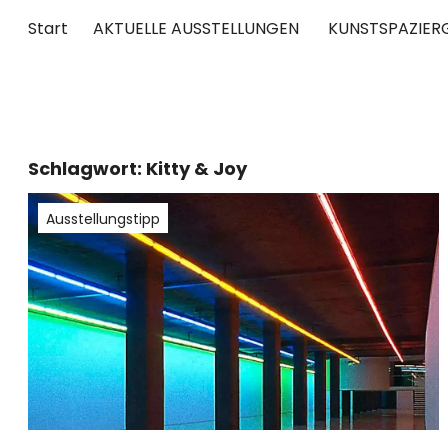
Start
AKTUELLE AUSSTELLUNGEN
KUNSTSPAZIER
UNTERWEGS
RUND UM DIE ZEITGENÖSSISCHE KUNST
Schlagwort:
Kitty & Joy
Ausstellungstipp