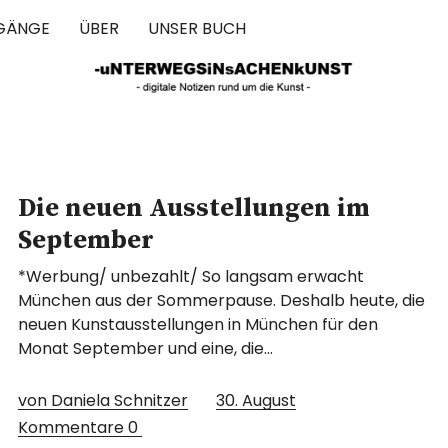
GÄNGE
ÜBER
UNSER BUCH
 IN SACHEN 
Die neuen Ausstellungen im
September
*Werbung/ unbezahlt/ So langsam erwacht
München aus der Sommerpause. Deshalb heute, die
neuen Kunstausstellungen in München für den
Monat September und eine, die…
von Daniela Schnitzer
30. August
Kommentare
0