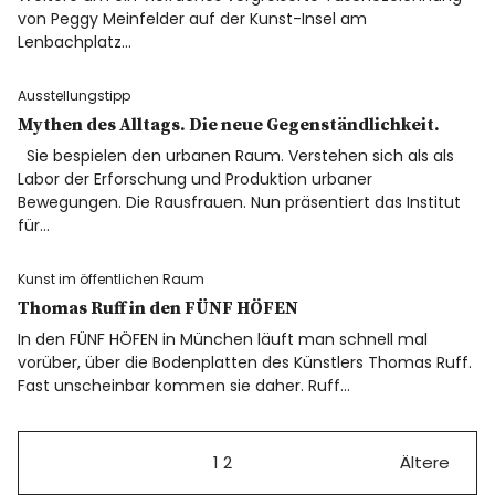
von Peggy Meinfelder auf der Kunst-Insel am
Lenbachplatz…
Ausstellungstipp
Mythen des Alltags. Die neue Gegenständlichkeit.
Sie bespielen den urbanen Raum. Verstehen sich als als
Labor der Erforschung und Produktion urbaner
Bewegungen. Die Rausfrauen. Nun präsentiert das Institut
für…
Kunst im öffentlichen Raum
Thomas Ruff in den FÜNF HÖFEN
In den FÜNF HÖFEN in München läuft man schnell mal
vorüber, über die Bodenplatten des Künstlers Thomas Ruff.
Fast unscheinbar kommen sie daher. Ruff…
1
2
Ältere