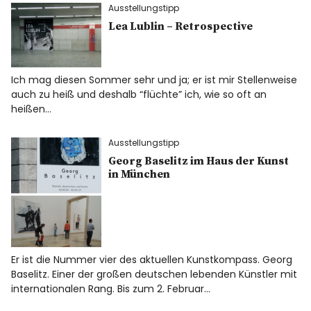
Ausstellungstipp
Lea Lublin – Retrospective
Ich mag diesen Sommer sehr und ja; er ist mir Stellenweise
auch zu heiß und deshalb “flüchte” ich, wie so oft an
heißen…
Ausstellungstipp
Georg Baselitz im Haus der Kunst
in München
Er ist die Nummer vier des aktuellen Kunstkompass. Georg
Baselitz. Einer der großen deutschen lebenden Künstler mit
internationalen Rang. Bis zum 2. Februar…