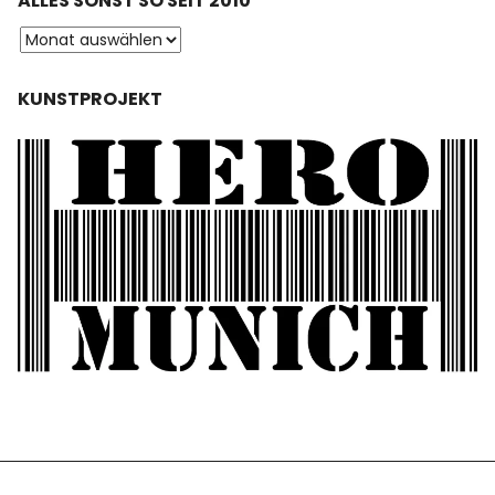
ALLES SONST SO SEIT 2010
KUNSTPROJEKT