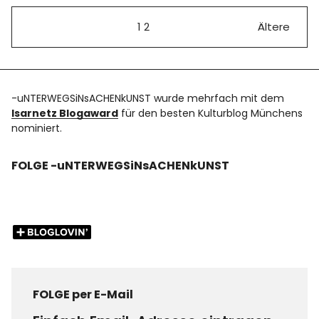
1
2
Ältere
-uNTERWEGSiNsACHENkUNST wurde mehrfach mit dem
Isarnetz Blogaward
für den besten Kulturblog Münchens
nominiert.
FOLGE -uNTERWEGSiNsACHENkUNST
FOLGE per E-Mail