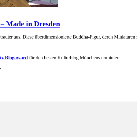
g – Made in Dresden
ertrauter aus. Diese überdimensionierte Buddha-Figur, deren Miniature
etz Blogaward
für den besten Kulturblog Münchens nominiert.
T