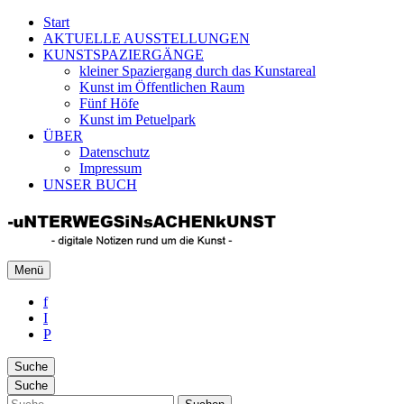
Start
AKTUELLE AUSSTELLUNGEN
KUNSTSPAZIERGÄNGE
kleiner Spaziergang durch das Kunstareal
Kunst im Öffentlichen Raum
Fünf Höfe
Kunst im Petuelpark
ÜBER
Datenschutz
Impressum
UNSER BUCH
Unterwegs in Sachen Kunst
Menü
Rund um die zeitgenössische Kunst
f
I
P
Suche
Suche
Suche