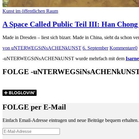
Kunst im öffentlichen Raum
A Space Called Public Teil III: Han Chon
Made in Dresden – liest sich bizarr. Made in China, sieht da schon v
von uNTERWEGSiNsACHENkUNST
6. September
Kommentare
0
-uNTERWEGSiNsACHENkUNST wurde mehrfach mit dem
Isarn
FOLGE -uNTERWEGSiNsACHENkUNS
FOLGE per E-Mail
Einfach Email-Adresse eintragen und neue Beiträge bequem erhalten.
E-
Mail-