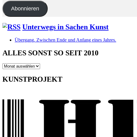
Adresse
Abonnieren
Unterwegs in Sachen Kunst
Übergang. Zwischen Ende und Anfang eines Jahres.
ALLES SONST SO SEIT 2010
ALLES
SONST
SO
KUNSTPROJEKT
SEIT
2010