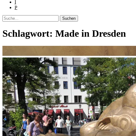
I
P
Suche
Schlagwort:
Made in Dresden