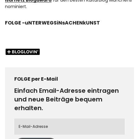
Isarnetz Blogaward
für den besten Kulturblog Münchens
nominiert.
FOLGE -uNTERWEGSiNsACHENkUNST
FOLGE per E-Mail
Einfach Email-Adresse eintragen
und neue Beiträge bequem
erhalten.