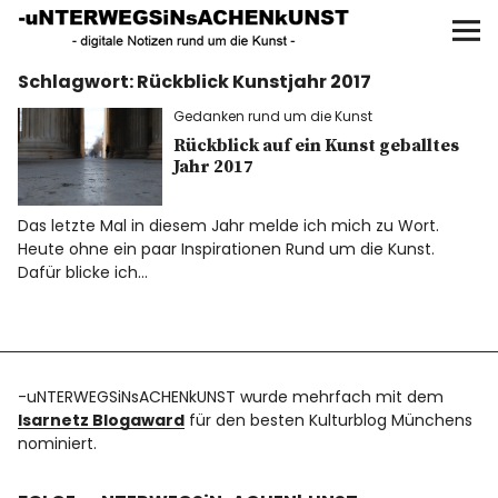
UNTERWEGS IN SACHEN
KUNST
Schlagwort:
Rückblick Kunstjahr 2017
Start
Gedanken rund um die Kunst
AKTUELLE AUSSTELLUNGEN
Rückblick auf ein Kunst geballtes
Jahr 2017
KUNSTSPAZIERGÄNGE
Das letzte Mal in diesem Jahr melde ich mich zu Wort.
Heute ohne ein paar Inspirationen Rund um die Kunst.
ÜBER
Dafür blicke ich…
UNSER BUCH
-uNTERWEGSiNsACHENkUNST wurde mehrfach mit dem
Isarnetz Blogaward
für den besten Kulturblog Münchens
f
I
P
nominiert.