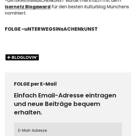
-uNTERWEGSiNsACHENkUNST wurde mehrfach mit dem
Isarnetz Blogaward
für den besten Kulturblog Münchens
nominiert.
FOLGE -uNTERWEGSiNsACHENkUNST
FOLGE per E-Mail
Einfach Email-Adresse eintragen
und neue Beiträge bequem
erhalten.