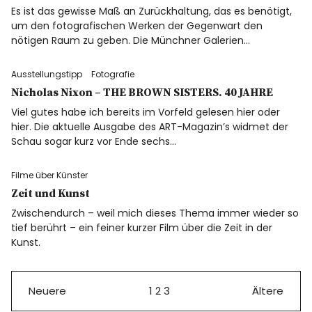
Es ist das gewisse Maß an Zurückhaltung, das es benötigt,
um den fotografischen Werken der Gegenwart den
nötigen Raum zu geben. Die Münchner Galerien…
Ausstellungstipp
Fotografie
Nicholas Nixon – THE BROWN SISTERS. 40 JAHRE
Viel gutes habe ich bereits im Vorfeld gelesen hier oder
hier. Die aktuelle Ausgabe des ART-Magazin’s widmet der
Schau sogar kurz vor Ende sechs…
Filme über Künster
Zeit und Kunst
Zwischendurch – weil mich dieses Thema immer wieder so
tief berührt – ein feiner kurzer Film über die Zeit in der
Kunst.
Neuere
1
2
3
Ältere