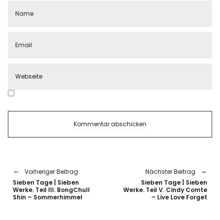
Vorheriger Beitrag
Nächster Beitrag
Sieben Tage | Sieben
Sieben Tage | Sieben
Werke. Teil III. BongChull
Werke. Teil V. Cindy Comte
Shin – Sommerhimmel
– Live Love Forget