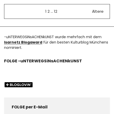
1
2
…
12
Ältere
-uNTERWEGSiNsACHENkUNST wurde mehrfach mit dem
Isarnetz Blogaward
für den besten Kulturblog Münchens
nominiert.
FOLGE -uNTERWEGSiNsACHENkUNST
FOLGE per E-Mail