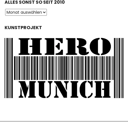
ALLES SONST SO SEIT 2010
KUNSTPROJEKT