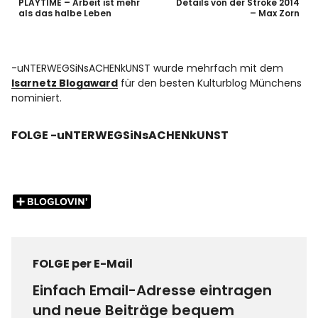
PLAYTIME – Arbeit ist mehr
Details von der Stroke 2014
als das halbe Leben
– Max Zorn
-uNTERWEGSiNsACHENkUNST wurde mehrfach mit dem
Isarnetz Blogaward
für den besten Kulturblog Münchens
nominiert.
FOLGE -uNTERWEGSiNsACHENkUNST
FOLGE per E-Mail
Einfach Email-Adresse eintragen
und neue Beiträge bequem