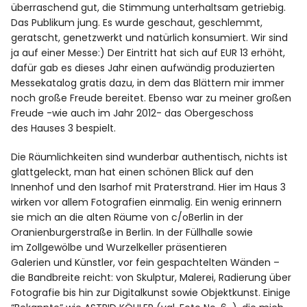
überraschend gut, die Stimmung unterhaltsam getriebig.
Das Publikum jung. Es wurde geschaut, geschlemmt,
geratscht, genetzwerkt und natürlich konsumiert. Wir sind
ja auf einer Messe:) Der Eintritt hat sich auf EUR 13 erhöht,
dafür gab es dieses Jahr einen aufwändig produzierten
Messekatalog gratis dazu, in dem das Blättern mir immer
noch große Freude bereitet. Ebenso war zu meiner großen
Freude -wie auch im Jahr 2012- das Obergeschoss
des Hauses 3 bespielt.
Die Räumlichkeiten sind wunderbar authentisch, nichts ist
glattgeleckt, man hat einen schönen Blick auf den
Innenhof und den Isarhof mit Praterstrand. Hier im Haus 3
wirken vor allem Fotografien einmalig. Ein wenig erinnern
sie mich an die alten Räume von c/oBerlin in der
Oranienburgerstraße in Berlin. In der Füllhalle sowie
im Zollgewölbe und Wurzelkeller präsentieren
Galerien und Künstler, vor fein gespachtelten Wänden –
die Bandbreite reicht: von Skulptur, Malerei, Radierung über
Fotografie bis hin zur Digitalkunst sowie Objektkunst. Einige