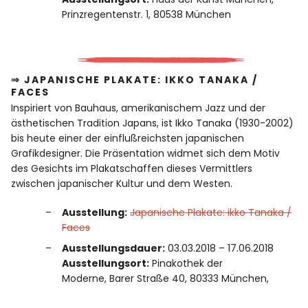
Prinzregentenstr. 1, 80538 München
⇒ JAPANISCHE PLAKATE: IKKO TANAKA /
FACES
Inspiriert von Bauhaus, amerikanischem Jazz und der
ästhetischen Tradition Japans, ist Ikko Tanaka (1930-2002)
bis heute einer der einflußreichsten japanischen
Grafikdesigner. Die Präsentation widmet sich dem Motiv
des Gesichts im Plakatschaffen dieses Vermittlers
zwischen japanischer Kultur und dem Westen.
Ausstellung:
Japanische Plakate: ikko Tanaka /
Faces
Ausstellungsdauer:
03.03.2018 – 17.06.2018
Ausstellungsort:
Pinakothek der
Moderne, Barer Straße 40, 80333 München,