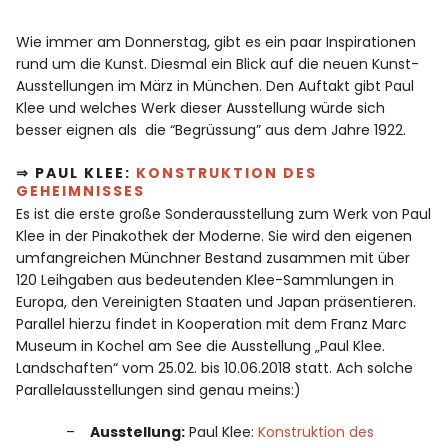
Wie immer am Donnerstag, gibt es ein paar Inspirationen
rund um die Kunst. Diesmal ein Blick auf die neuen Kunst-
Ausstellungen im März in München. Den Auftakt gibt Paul
Klee und welches Werk dieser Ausstellung würde sich
besser eignen als die “Begrüssung” aus dem Jahre 1922.
⇒ PAUL KLEE:
KONSTRUKTION DES
GEHEIMNISSES
Es ist die erste große Sonderausstellung zum Werk von Paul
Klee in der Pinakothek der Moderne. Sie wird den eigenen
umfangreichen Münchner Bestand zusammen mit über
120 Leihgaben aus bedeutenden Klee-Sammlungen in
Europa, den Vereinigten Staaten und Japan präsentieren.
Parallel hierzu findet in Kooperation mit dem Franz Marc
Museum in Kochel am See die Ausstellung „Paul Klee.
Landschaften“ vom 25.02. bis 10.06.2018 statt. Ach solche
Parallelausstellungen sind genau meins:)
Ausstellung:
Paul Klee:
Konstruktion des