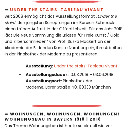
⇒
UNDER THE STAIRS: TABLEAU VIVANT
Seit 2008 ermöglicht das Ausstellungsformat „
Under the
stairs
“ den jüngsten Schöpfungen im Bereich Schmuck
einen frühen Auftritt in der Öffentlichkeit. Für das Jahr 2018
lädt Die Neue Sammlung die „Klasse für Freie Kunst / Gold-
und Silberschmieden“ von Prof. Suska Mackert an der
Akademie der Bildenden Künste Nürnberg ein, ihre Arbeiten
in der Pinakothek der Moderne zu präsentieren.
Ausstellung:
Under the stairs: Tableau Vivant
Ausstellungsdauer:
10.03.2018 – 03.06.2018
Ausstellungsort:
Pinakothek der
Moderne, Barer Straße 40, 80333 München
⇒ WOHNUNGEN, WOHNUNGEN, WOHNUNGEN!
WOHNUNGSBAU IN BAYERN 1918 | 2018
Das Thema Wohnungsbau ist heute so aktuell wie vor