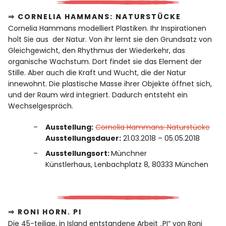
⇒ CORNELIA HAMMANS: NATURSTÜCKE
Cornelia Hammans modelliert Plastiken. Ihr Inspirationen
holt Sie aus der Natur. Von ihr lernt sie den Grundsatz von
Gleichgewicht, den Rhythmus der Wiederkehr, das
organische Wachstum. Dort findet sie das Element der
Stille. Aber auch die Kraft und Wucht, die der Natur
innewohnt. Die plastische Masse ihrer Objekte öffnet sich,
und der Raum wird integriert. Dadurch entsteht ein
Wechselgespräch.
Ausstellung:
Cornelia Hammans: Naturstücke
Ausstellungsdauer:
21.03.2018 – 05.05.2018
Ausstellungsort:
Münchner
Künstlerhaus, Lenbachplatz 8, 80333 München
⇒ RONI HORN. PI
Die 45-teilige, in Island entstandene Arbeit „PI“ von Roni