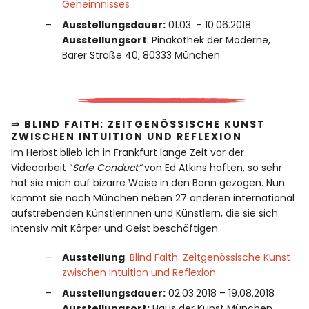
Geheimnisses
Ausstellungsdauer:
01.03. – 10.06.2018
Ausstellungsort
: Pinakothek der Moderne,
Barer Straße 40, 80333 München
⇒ BLIND FAITH: ZEITGENÖSSISCHE KUNST
ZWISCHEN INTUITION UND REFLEXION
Im Herbst blieb ich in Frankfurt lange Zeit vor der
Videoarbeit “
Safe Conduct”
von Ed Atkins haften, so sehr
hat sie mich auf bizarre Weise in den Bann gezogen. Nun
kommt sie nach München neben 27 anderen international
aufstrebenden Künstlerinnen und Künstlern, die sie sich
intensiv mit Körper und Geist beschäftigen.
Ausstellung
:
Blind Faith: Zeitgenössische Kunst
zwischen Intuition und Reflexion
Ausstellungsdauer:
02.03.2018 – 19.08.2018
Ausstellungsort:
Haus der Kunst München,