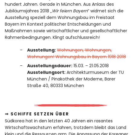
hundert Jahren. Gerade in München. Aus Anlass des
Jubiläumsjahres 2018 „
Wir feiern Bayern
“ widmet sich die
Ausstellung speziell dem Wohnungsbau im Freistaat
Bayern im Kontext politischer Entscheidungen und
Maßnahmen sowie wirtschaftlicher und gesellschaftlicher
Rahmenbedingungen. Klingt aufschlussreich!
Ausstellung:
Wohnungen, Wohnungen,
Wohnungen! Wohnungsbau in Bayern 1918 2018
Ausstellungsdauer:
15.03. – 21.05.2018
Ausstellungsort:
Architekturmuseum der TU
München / Pinakothek der Moderne, Barer
Straße 40, 80333 München
⇒ SCHIFFE SETZEN ÜBER
Südkorea hat in den letzten 40 Jahren ein rasantes
Wirtschaftswachstum erfahren, trotzdem bleibt das Land
klein und die Ressourcen arm. Die Anpassung der Koreaner