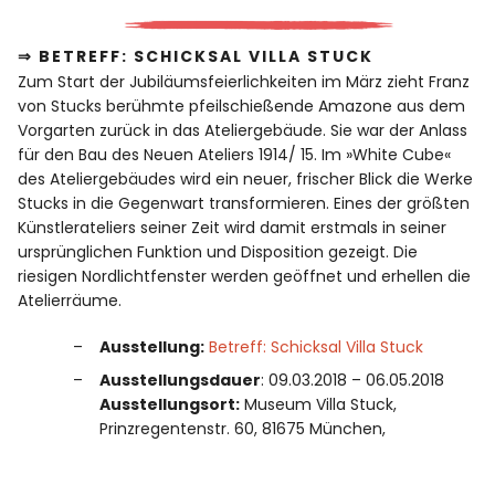
⇒ BETREFF: SCHICKSAL VILLA STUCK
Zum Start der Jubiläumsfeierlichkeiten im März zieht Franz
von Stucks berühmte pfeilschießende Amazone aus dem
Vorgarten zurück in das Ateliergebäude. Sie war der Anlass
für den Bau des Neuen Ateliers 1914/ 15. Im »White Cube«
des Ateliergebäudes wird ein neuer, frischer Blick die Werke
Stucks in die Gegenwart transformieren. Eines der größten
Künstlerateliers seiner Zeit wird damit erstmals in seiner
ursprünglichen Funktion und Disposition gezeigt. Die
riesigen Nordlichtfenster werden geöffnet und erhellen die
Atelierräume.
Ausstellung:
Betreff: Schicksal Villa Stuck
Ausstellungsdauer
: 09.03.2018 – 06.05.2018
Ausstellungsort:
Museum Villa Stuck,
Prinzregentenstr. 60, 81675 München,