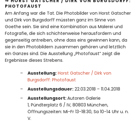
⇒ HORST GATSCHER / DIRK VON BURGSDORFF:
PHOTOFAUST
Am Anfang war die Tat. Die Photobilder von Horst Gatscher
und Dirk von Burgsdorff müssten ganz im Sinne von
Goethe sein. Sie sind eine Kombination aus Malerei und
Fotografie, die sich schichtenweise herausfordern und
gegenseitig antreiben, ohne dass eins gewinnen kann, da
sie in den Photobildern zusammen gehören und letztlich
ein Ganzes sind. Die Ausstellung „Photofaust“ zeigt die
Ergebnisse dieses Strebens.
Ausstellung:
Horst Gatscher / Dirk von
Burgsdorff: Photofaust
Ausstellungsdauer:
22.03.2018 – 11.04.2018
Ausstellungsort:
Autoren Galerie
1, Pündterplatz 6 / IV, 80803 München,
Öffnungszeiten: Mi-Fr 13-18:30, Sa 10-14 Uhr u. n.
V.