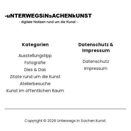
Kategorien
Datenschutz &
Impressum
Ausstellungstipp
Datenschutz
Fotografie
Impressum
Dies & Das
Zitate rund um die Kunst
Atelierbesuche
Kunst im öffentlichen Raum
Copyright © 2026 Unterwegs in Sachen Kunst