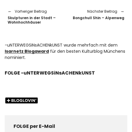
Vorheriger Beitrag
Nächster Beitrag
Skulpturen in der Stadt –
Bongchull Shin – Alpenweg
Wohnhochhäuser
-uNTERWEGSiNsACHENkUNST wurde mehrfach mit dem
Isarnetz Blogaward
für den besten Kulturblog Münchens
nominiert.
FOLGE -uNTERWEGSiNsACHENkUNST
FOLGE per E-Mail